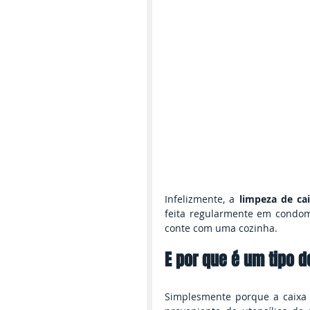
Infelizmente, a 
limpeza de ca
feita regularmente em condomí
conte com uma cozinha.
E por que é um tipo d
Simplesmente porque a caixa 