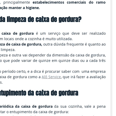
 principalmente 
estabelecimentos comerciais do ramo 
ação manter a higiene.
 da limpeza de caixa de gordura?
 caixa de gordura 
é um serviço que deve ser realizado 
 locais onde a cozinha é muito utilizada.
za de caixa de gordura, 
outra dúvida frequente é quanto ao 
 limpeza.
peza e outra vai depender da dimensão da caixa de gordura, 
 que pode variar de quinze em quinze dias ou a cada três 
o período certo, e a dica é procurar saber com  uma empresa 
aixa de gordura como a 
Alô Service
, que irá fazer a avaliação 
s. 
entupimento da caixa de gordura
eriódica da caixa de gordura 
da sua cozinha, vale a pena 
tar o entupimento da caixa de gordura: