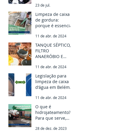
Entenda as
23 de jul.
possíveis causas
Limpeza de caixa
de gordura:
porque é essencial
11 de abr. de 2024
TANQUE SÉPTICO,
FILTRO
ANAERÓBIO E
SUMIDOURO: qual
11 de abr. de 2024
usar para o
tratamento do
Legislação para
meu esgoto?
limpeza de caixa
d'água em Belém e
regiões
11 de abr. de 2024
O que é
hidrojateamento?
Para que serve,
vantagens e tipos
28 de dez. de 2023