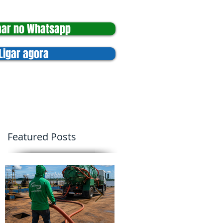
ar no Whatsapp
Ligar agora
Blog
Trabalhe Conosco
Featured Posts