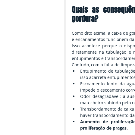
Quais as consequên
gordura?
Como dito acima, a caixa de go
e encanamentos funcionem da 
Isso acontece porque o dispo
diretamente na tubulação e n
entupimentos e transbordamen
Contudo, com a falta de limpez
Entupimento de tubulações
isso acarreta entupimentos
Escoamento lento da água
impede o escoamento corre
Odor desagradável: a aus
mau cheiro subindo pelo ra
Transbordamento da caixa 
haver transbordamento da 
Aumento de proliferaçã
proliferação de pragas.