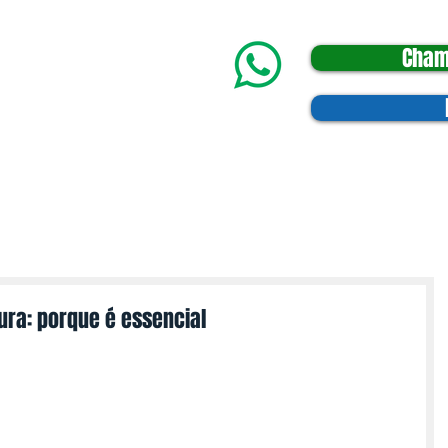
Cham
Sobre
Vídeos e Fotos
Contatos
ura: porque é essencial