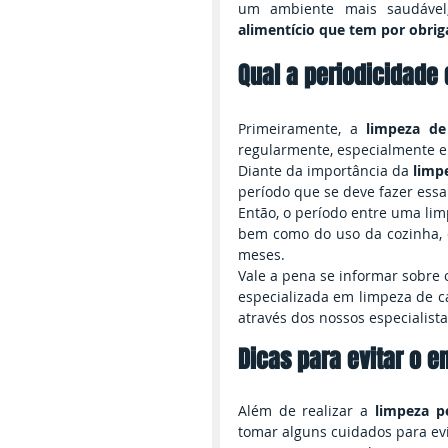
um ambiente mais saudável,
alimentício que tem por obrig
Qual a periodicidade
Primeiramente, a 
limpeza de
regularmente, especialmente em
Diante da importância da 
limpe
período que se deve fazer essa
Então, o período entre uma lim
bem como do uso da cozinha, o
meses.
Vale a pena se informar sobre 
especializada em limpeza de c
através dos nossos especialista
Dicas para evitar o 
Além de realizar a 
limpeza p
tomar alguns cuidados para evi