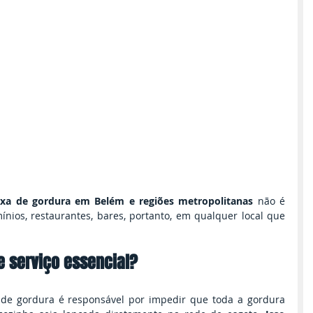
ixa de gordura em Belém e regiões metropolitanas
 não é 
nios, restaurantes, bares, portanto, em qualquer local que 
e serviço essencial?
de gordura é responsável por impedir que toda a gordura 