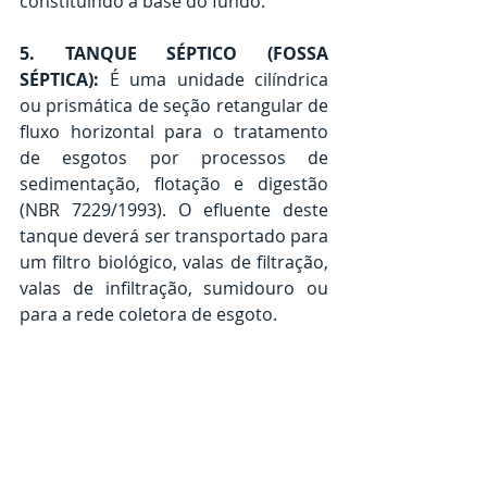
constituindo a base do fundo.
5. TANQUE SÉPTICO (FOSSA 
SÉPTICA):
 É uma unidade cilíndrica 
ou prismática de seção retangular de 
fluxo horizontal para o tratamento 
de esgotos por processos de 
sedimentação, flotação e digestão 
(NBR 7229/1993). O efluente deste 
tanque deverá ser transportado para 
um filtro biológico, valas de filtração, 
valas de infiltração, sumidouro ou 
para a rede coletora de esgoto.