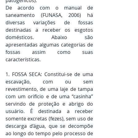
patogênicos).
De acordo com o manual de 
saneamento (FUNASA, 2006) há 
diversas variações de fossas 
destinadas a receber os esgotos 
domésticos. Abaixo são 
apresentadas algumas categorias de 
fossas assim como suas 
características.
1. FOSSA SECA: Constitui-se de uma 
escavação, com ou sem 
revestimento, de uma laje de tampa 
com um orifício e de uma “casinha” 
servindo de proteção e abrigo do 
usuário. É destinada a receber 
somente excretas (fezes), sem uso de 
descarga d’água, que se decompõe 
ao longo do tempo pelo processo de 