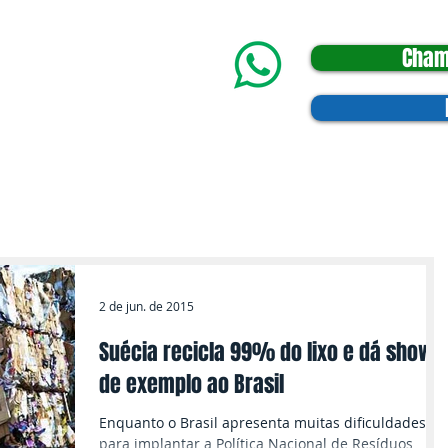
Cham
Sobre
Vídeos e Fotos
Contatos
2 de jun. de 2015
Suécia recicla 99% do lixo e dá show
de exemplo ao Brasil
Enquanto o Brasil apresenta muitas dificuldades
para implantar a Política Nacional de Resíduos