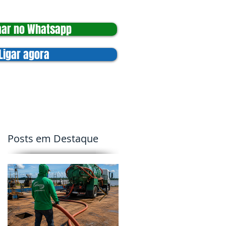
ar no Whatsapp
Ligar agora
Blog
Trabalhe Conosco
Posts em Destaque