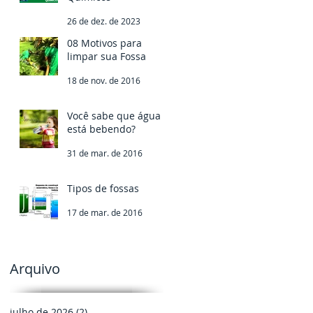
26 de dez. de 2023
08 Motivos para
limpar sua Fossa
18 de nov. de 2016
Você sabe que água
está bebendo?
31 de mar. de 2016
Tipos de fossas
17 de mar. de 2016
Arquivo
julho de 2026
(2)
2 posts