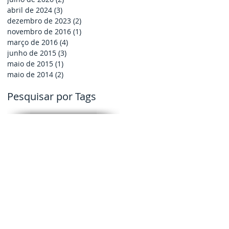
abril de 2024
(3)
3 posts
dezembro de 2023
(2)
2 posts
novembro de 2016
(1)
1 post
março de 2016
(4)
4 posts
junho de 2015
(3)
3 posts
maio de 2015
(1)
1 post
maio de 2014
(2)
2 posts
Pesquisar por Tags