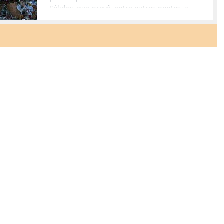
Sólidos, que prevê, entre outros pontos, a...