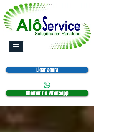
Ligar agora
Chamar no Whatsapp