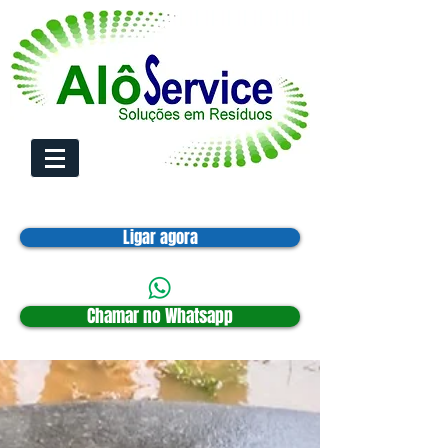
Ligar agora
Chamar no Whatsapp